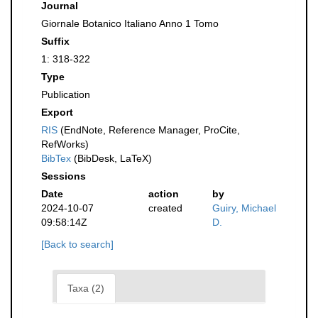
Journal
Giornale Botanico Italiano Anno 1 Tomo
Suffix
1: 318-322
Type
Publication
Export
RIS
(EndNote, Reference Manager, ProCite,
RefWorks)
BibTex
(BibDesk, LaTeX)
Sessions
Date
action
by
2024-10-07
created
Guiry, Michael
09:58:14Z
D.
[Back to search]
Taxa (2)